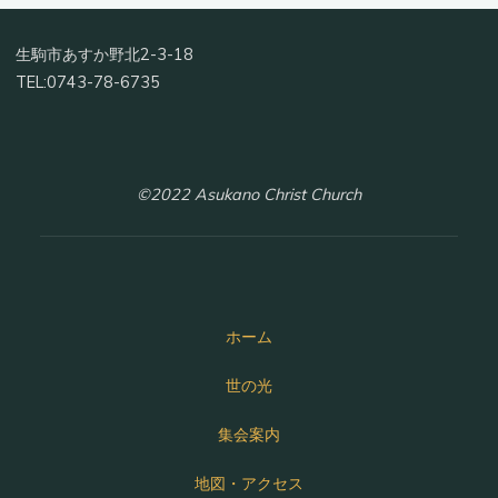
生駒市あすか野北2-3-18
TEL:0743-78-6735
©2022 Asukano Christ Church
ホーム
世の光
集会案内
地図・アクセス