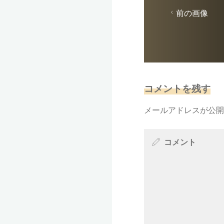
前の画像
コメントを残す
メールアドレスが公開