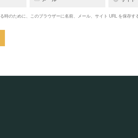
る時のために、このブラウザーに名前、メール、サイト URL を保存す