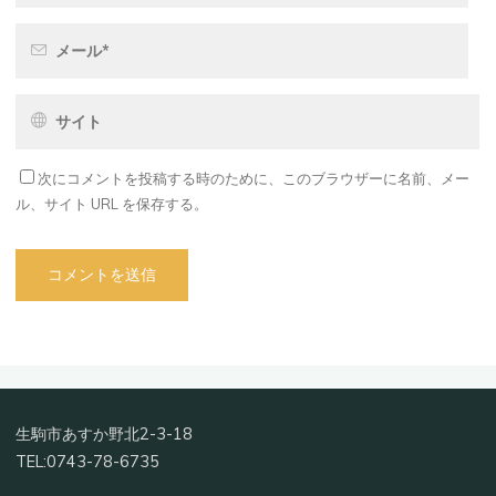
次にコメントを投稿する時のために、このブラウザーに名前、メー
ル、サイト URL を保存する。
生駒市あすか野北2-3-18
TEL:0743-78-6735